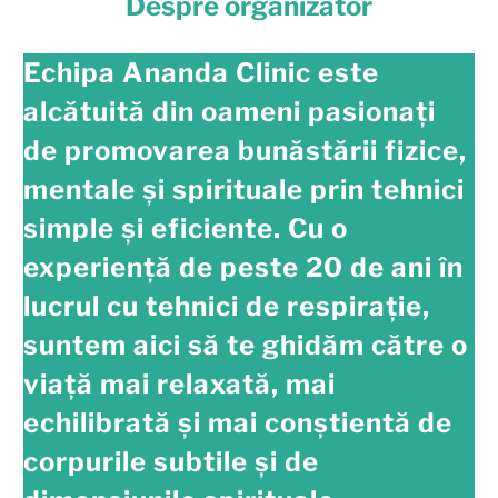
Despre organizator
Echipa Ananda Clinic este
alcătuită din oameni pasionați
de promovarea bunăstării fizice,
mentale și spirituale prin tehnici
simple și eficiente. Cu o
experiență de peste 20 de ani în
lucrul cu tehnici de respirație,
suntem aici să te ghidăm către o
viață mai relaxată, mai
echilibrată și mai conștientă de
corpurile subtile și de