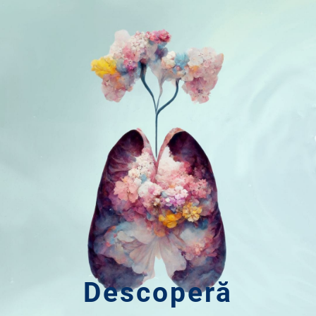
Descoperă