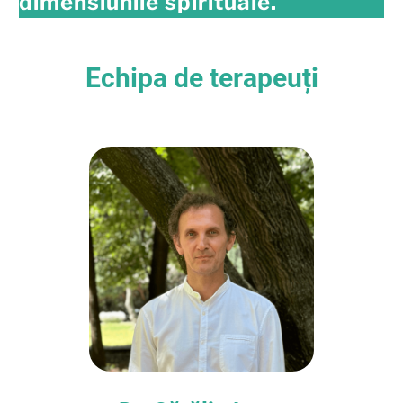
dimensiunile spirituale.
Echipa de terapeuți