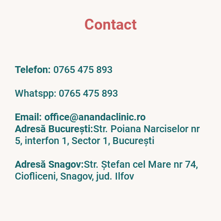
Contact
Telefon:
0765 475 893
Whatspp:
0765 475 893
Email:
office@anandaclinic.ro
Adresă București:
Str. Poiana Narciselor nr
5, interfon 1, Sector 1, București
Adresă Snagov:
Str. Ștefan cel Mare nr 74,
Ciofliceni, Snagov, jud. Ilfov