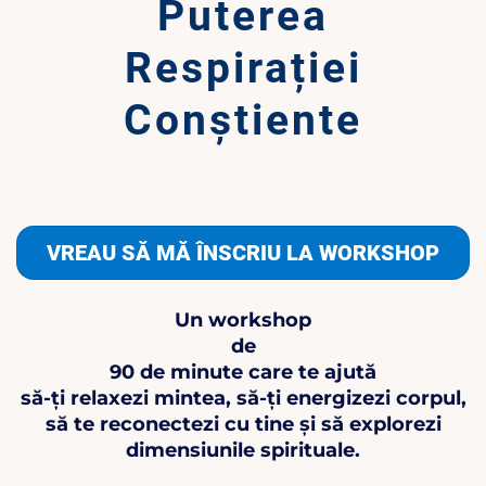
Puterea
Respirației
Conștiente
VREAU SĂ MĂ ÎNSCRIU LA WORKSHOP
Un workshop
de
90 de minute care te ajută
să-ți relaxezi mintea, să-ți energizezi corpul,
să te reconectezi cu tine și să explorezi
dimensiunile spirituale.