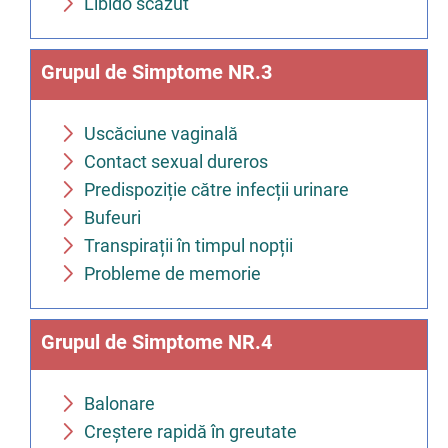
Libido scăzut
Grupul de Simptome NR.3
Uscăciune vaginală
Contact sexual dureros
Predispoziție către infecții urinare
Bufeuri
Transpirații în timpul nopții
Probleme de memorie
Grupul de Simptome NR.4
Balonare
Creștere rapidă în greutate