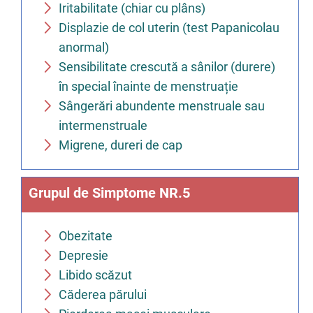
Iritabilitate (chiar cu plâns)
Displazie de col uterin (test Papanicolau
anormal)
Sensibilitate crescută a sânilor (durere)
în special înainte de menstruație
Sângerări abundente menstruale sau
intermenstruale
Migrene, dureri de cap
Grupul de Simptome NR.5
Obezitate
Depresie
Libido scăzut
Căderea părului